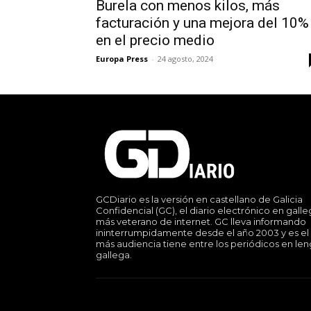
Burela con menos kilos, más
facturación y una mejora del 10%
en el precio medio
Europa Press
-
24 agosto, 2024
GCDiario es la versión en castellano de Galicia
Confidencial (GC), el diario electrónico en gall
más veterano de internet. GC lleva informando
ininterrumpidamente desde el año 2003 y es el
más audiencia tiene entre los periódicos en le
gallega.