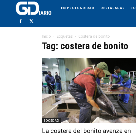
EN PROFUNDIDAD
DESTACADAS
PO
Inicio
Etiquetas
Costera de bonito
Tag: costera de bonito
SOCIEDAD
La costera del bonito avanza en