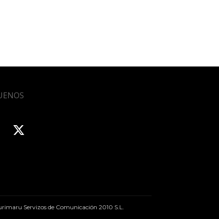
UENOS
rimaru Servizos de Comunicación 2010 S.L.