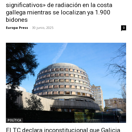
significativos» de radiación en la costa
gallega mientras se localizan ya 1.900
bidones
Europa Press
-
30 junio, 2025
0
POLÍTICA
El TC declara inconstitucional que Galicia