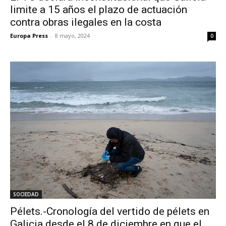
limite a 15 años el plazo de actuación
contra obras ilegales en la costa
Europa Press
-
8 mayo, 2024
0
SOCIEDAD
Pélets.-Cronología del vertido de pélets en
Galicia desde el 8 de diciembre en que el