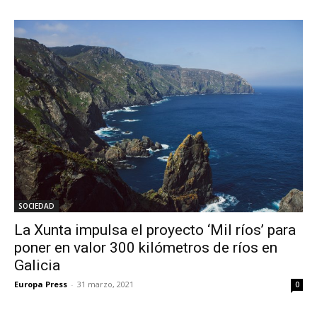
SOCIEDAD
La Xunta impulsa el proyecto ‘Mil ríos’ para
poner en valor 300 kilómetros de ríos en
Galicia
Europa Press
-
31 marzo, 2021
0