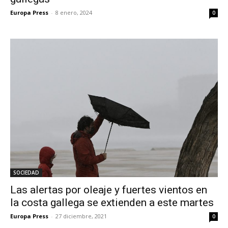
Europa Press
-
8 enero, 2024
0
SOCIEDAD
Las alertas por oleaje y fuertes vientos en
la costa gallega se extienden a este martes
Europa Press
-
27 diciembre, 2021
0