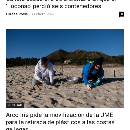
‘Toconao’ perdió seis contenedores
Europa Press
-
11 enero, 2024
0
SOCIEDAD
Arco Iris pide la movilización de la UME
para la retirada de plásticos a las costas
gallegas