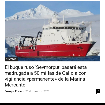
SUCESOS
El buque ruso ‘Sevmorput’ pasará esta
madrugada a 50 millas de Galicia con
vigilancia «permanente» de la Marina
Mercante
Europa Press
-
21 diciembre, 2020
0