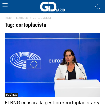
Inicio
Etiquetas
Cortoplacista
Tag: cortoplacista
POLÍTICA
El BNG censura la gestión «cortoplacista» y