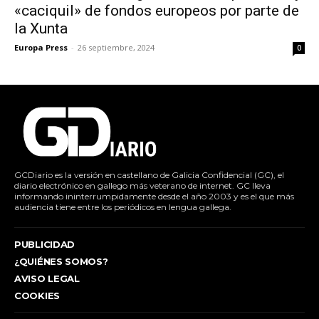
«caciquil» de fondos europeos por parte de
la Xunta
Europa Press
-
26 septiembre, 2024
0
GCDiario es la versión en castellano de Galicia Confidencial (GC), el
diario electrónico en gallego más veterano de internet. GC lleva
informando ininterrumpidamente desde el año 2003 y es el que más
audiencia tiene entre los periódicos en lengua gallega.
PUBLICIDAD
¿QUIÉNES SOMOS?
AVISO LEGAL
COOKIES