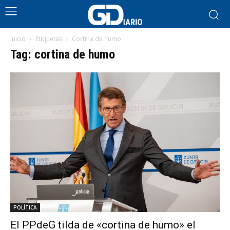
Inicio
Etiquetas
Cortina de humo
Tag: cortina de humo
POLÍTICA
El PPdeG tilda de «cortina de humo» el