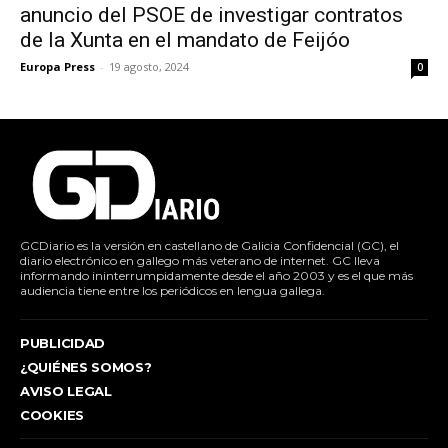
anuncio del PSOE de investigar contratos
de la Xunta en el mandato de Feijóo
Europa Press
-
19 agosto, 2024
0
GCDiario es la versión en castellano de Galicia Confidencial (GC), el
diario electrónico en gallego más veterano de internet. GC lleva
informando ininterrumpidamente desde el año 2003 y es el que más
audiencia tiene entre los periódicos en lengua gallega.
PUBLICIDAD
¿QUIÉNES SOMOS?
AVISO LEGAL
COOKIES