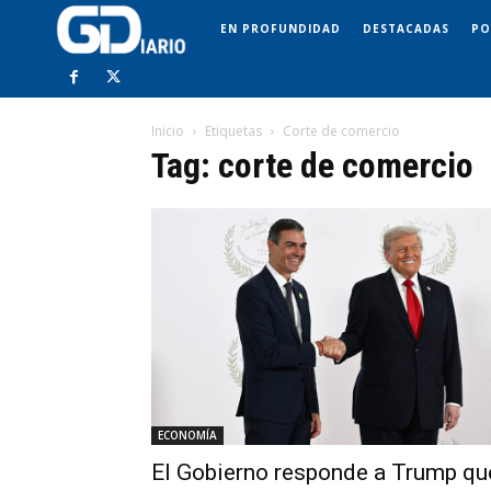
EN PROFUNDIDAD
DESTACADAS
PO
Inicio
Etiquetas
Corte de comercio
Tag: corte de comercio
ECONOMÍA
El Gobierno responde a Trump qu