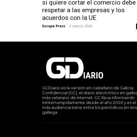
si quiere cortar el comercio debe
respetar a las empresas y los
acuerdos con la UE
Europa Press
-
3 marzo, 2026
GCDiario es la versión en castellano de Galicia
Confidencial (GC), el diario electrónico en gall
más veterano de internet. GC lleva informando
ininterrumpidamente desde el año 2003 y es el
más audiencia tiene entre los periódicos en le
gallega.