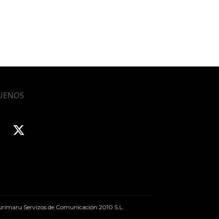
UENOS
rimaru Servizos de Comunicación 2010 S.L.