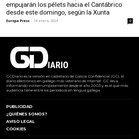
empujarán los pélets hacia el Cantábrico
desde este domingo, según la Xunta
Europa Press
-
14 enero, 2024
0
GCDiario es la versión en castellano de Galicia Confidencial (GC), el
diario electrónico en gallego más veterano de internet. GC lleva
informando ininterrumpidamente desde el año 2003 y es el que más
audiencia tiene entre los periódicos en lengua gallega.
PUBLICIDAD
¿QUIÉNES SOMOS?
AVISO LEGAL
COOKIES