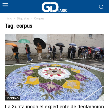
Inicio
Etiquetas
Corpus
Tag: corpus
SOCIEDAD
La Xunta incoa el expediente de declaración