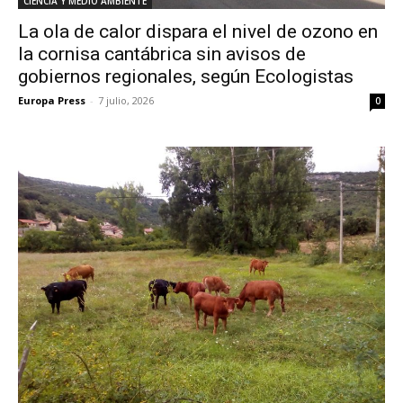
CIENCIA Y MEDIO AMBIENTE
La ola de calor dispara el nivel de ozono en
la cornisa cantábrica sin avisos de
gobiernos regionales, según Ecologistas
Europa Press
-
7 julio, 2026
0