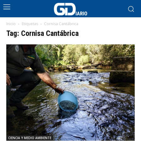
Inicio
Etiquetas
Cornisa Cantábrica
Tag: Cornisa Cantábrica
CIENCIA Y MEDIO AMBIENTE