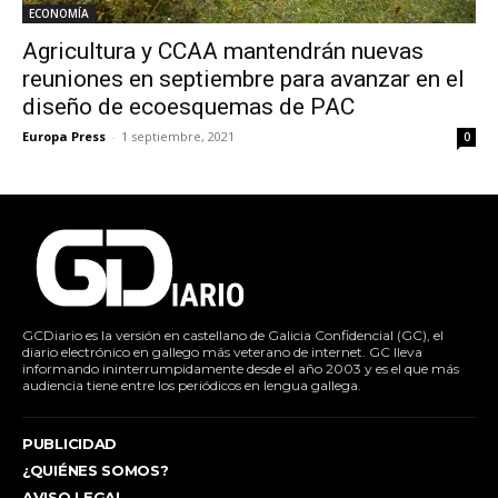
ECONOMÍA
Agricultura y CCAA mantendrán nuevas
reuniones en septiembre para avanzar en el
diseño de ecoesquemas de PAC
Europa Press
-
1 septiembre, 2021
0
GCDiario es la versión en castellano de Galicia Confidencial (GC), el
diario electrónico en gallego más veterano de internet. GC lleva
informando ininterrumpidamente desde el año 2003 y es el que más
audiencia tiene entre los periódicos en lengua gallega.
PUBLICIDAD
¿QUIÉNES SOMOS?
AVISO LEGAL