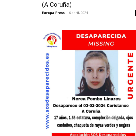
(A Coruña)
Europa Press
-
6 abril, 2024