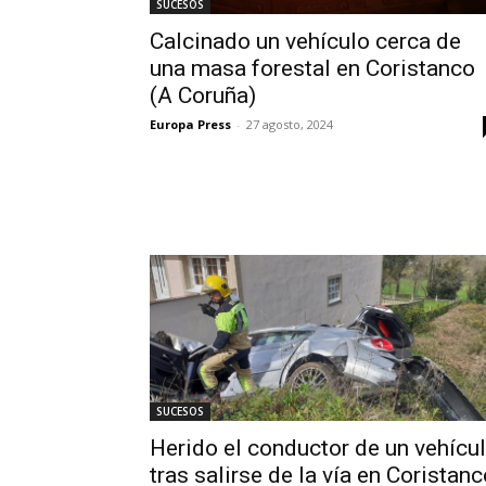
SUCESOS
Calcinado un vehículo cerca de
una masa forestal en Coristanco
(A Coruña)
Europa Press
-
27 agosto, 2024
SUCESOS
Herido el conductor de un vehícu
tras salirse de la vía en Coristan