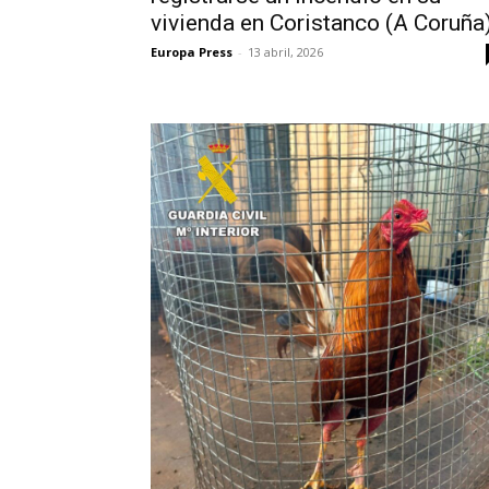
vivienda en Coristanco (A Coruña
Europa Press
-
13 abril, 2026