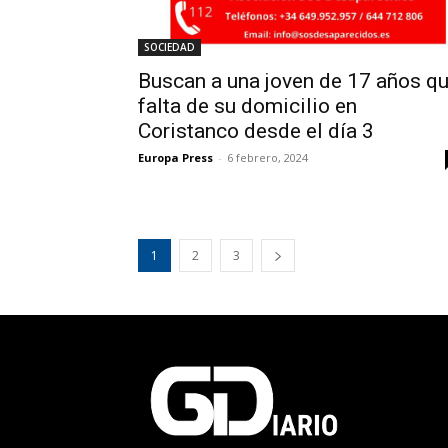
SOCIEDAD
Buscan a una joven de 17 años q
falta de su domicilio en
Coristanco desde el día 3
Europa Press
-
6 febrero, 2024
1
2
3