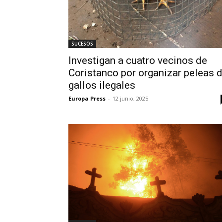
SUCESOS
Investigan a cuatro vecinos de
Coristanco por organizar peleas 
gallos ilegales
Europa Press
-
12 junio, 2025