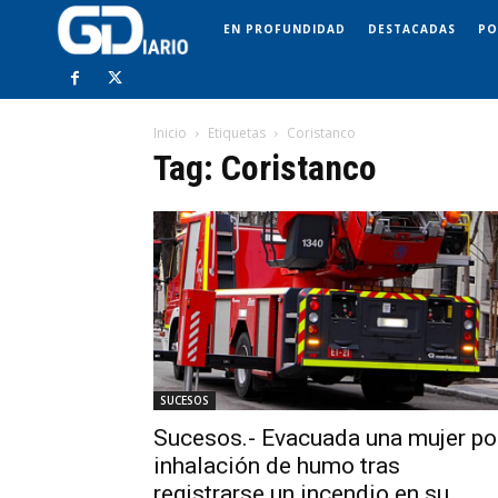
EN PROFUNDIDAD
DESTACADAS
PO
Inicio
Etiquetas
Coristanco
Tag: Coristanco
SUCESOS
Sucesos.- Evacuada una mujer po
inhalación de humo tras
registrarse un incendio en su