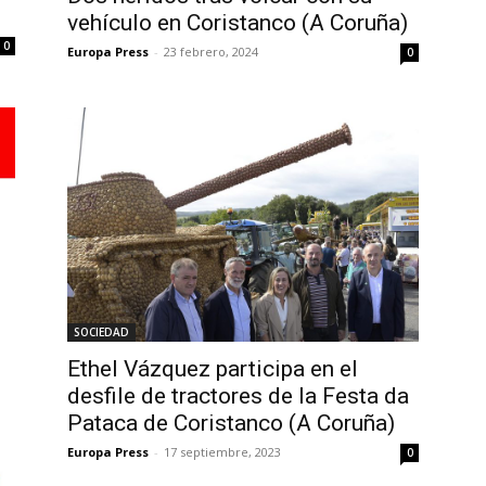
vehículo en Coristanco (A Coruña)
0
Europa Press
-
23 febrero, 2024
0
SOCIEDAD
Ethel Vázquez participa en el
desfile de tractores de la Festa da
Pataca de Coristanco (A Coruña)
Europa Press
-
17 septiembre, 2023
0