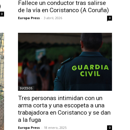
Fallece un conductor tras salirse
)
de la vía en Coristanco (A Coruña)
0
Europa Press
-
3 abril, 2026
0
SUCESOS
Tres personas intimidan con un
arma corta y una escopeta a una
trabajadora en Coristanco y se dan
a la fuga
Europa Press
-
18 enero, 2025
0