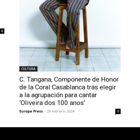
0
0
CULTURA
C. Tangana, Componente de Honor
de la Coral Casablanca tras elegir
a la agrupación para cantar
‘Oliveira dos 100 anos’
Europa Press
-
29 febrero, 2024
0