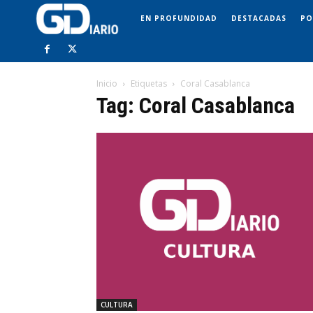
EN PROFUNDIDAD
DESTACADAS
PO
Inicio
Etiquetas
Coral Casablanca
Tag: Coral Casablanca
CULTURA