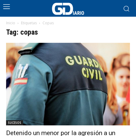
Inicio
Etiquetas
Copas
Tag: copas
SUCESOS
Detenido un menor por la agresión a un