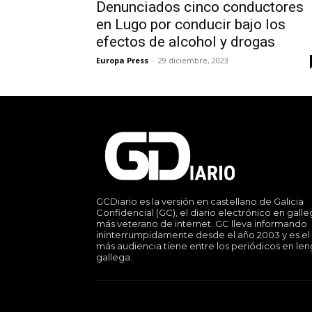
Denunciados cinco conductores
en Lugo por conducir bajo los
efectos de alcohol y drogas
Europa Press
-
29 diciembre, 2023
GCDiario es la versión en castellano de Galicia
Confidencial (GC), el diario electrónico en gall
más veterano de internet. GC lleva informando
ininterrumpidamente desde el año 2003 y es el
más audiencia tiene entre los periódicos en le
gallega.