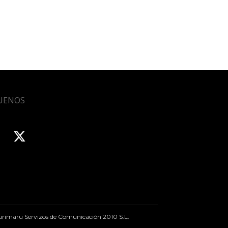
UENOS
rimaru Servizos de Comunicación 2010 S.L.