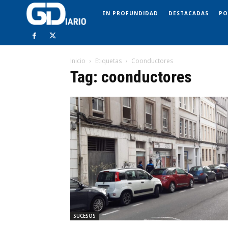
EN PROFUNDIDAD
DESTACADAS
PO
Inicio
Etiquetas
Coonductores
Tag: coonductores
SUCESOS