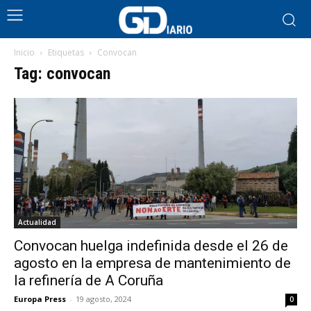
Inicio
Etiquetas
Convocan
Tag: convocan
Actualidad
Convocan huelga indefinida desde el 26 de
agosto en la empresa de mantenimiento de
la refinería de A Coruña
Europa Press
-
19 agosto, 2024
0