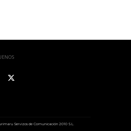
UENOS
rimaru Servizos de Comunicación 2010 S.L.