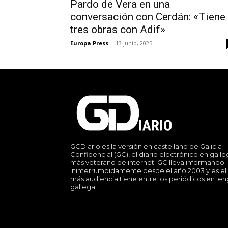
Pardo de Vera en una
conversación con Cerdán: «Tiene
tres obras con Adif»
Europa Press
-
13 junio, 2025
GCDiario es la versión en castellano de Galicia
Confidencial (GC), el diario electrónico en gall
más veterano de internet. GC lleva informando
ininterrumpidamente desde el año 2003 y es el
más audiencia tiene entre los periódicos en le
gallega.