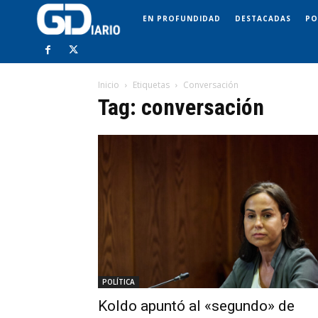
EN PROFUNDIDAD
DESTACADAS
PO
Inicio
Etiquetas
Conversación
Tag: conversación
POLÍTICA
Koldo apuntó al «segundo» de