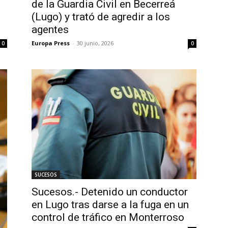
de la Guardia Civil en Becerreá
(Lugo) y trató de agredir a los
agentes
Europa Press
-
30 junio, 2026
0
0
SUCESOS
Sucesos.- Detenido un conductor
en Lugo tras darse a la fuga en un
control de tráfico en Monterroso