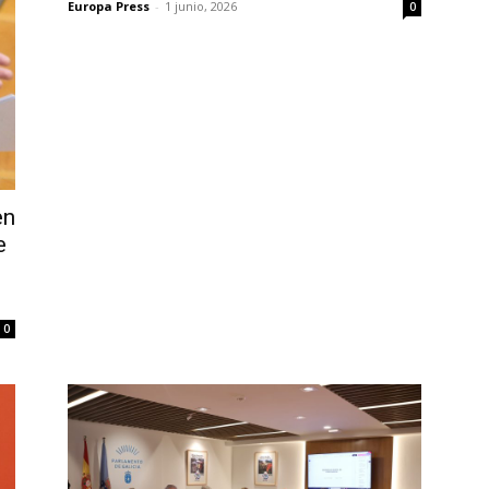
Europa Press
-
1 junio, 2026
0
en
e
0