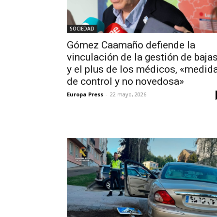
SOCIEDAD
Gómez Caamaño defiende la
vinculación de la gestión de baja
y el plus de los médicos, «medid
de control y no novedosa»
Europa Press
-
22 mayo, 2026