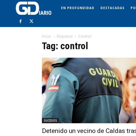
EN PROFUNDIDAD
DESTACADAS
PO
Inicio
Etiquetas
Control
Tag: control
SUCESOS
Detenido un vecino de Caldas tra