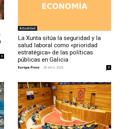
Actualidad
s
La Xunta sitúa la seguridad y la
a
salud laboral como «prioridad
estratégica» de las políticas
0
públicas en Galicia
Europa Press
-
28 abril, 2026
0