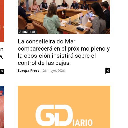
Actualidad
La conselleira do Mar
comparecerá en el próximo pleno y
an
la oposición insistirá sobre el
a,
control de las bajas
Europa Press
-
26 mayo, 2026
0
0