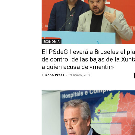
ECONOMÍA
El PSdeG llevará a Bruselas el pl
de control de las bajas de la Xunt
a quien acusa de «mentir»
Europa Press
-
29 mayo, 2026