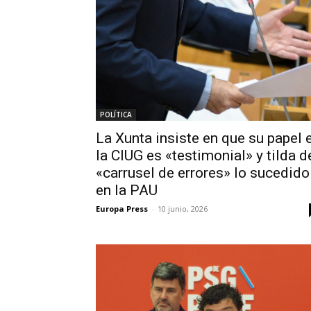
POLÍTICA
La Xunta insiste en que su papel 
la CIUG es «testimonial» y tilda d
«carrusel de errores» lo sucedido
en la PAU
Europa Press
-
10 junio, 2026