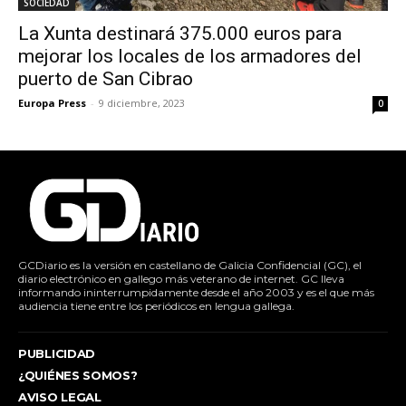
SOCIEDAD
La Xunta destinará 375.000 euros para
mejorar los locales de los armadores del
puerto de San Cibrao
Europa Press
-
9 diciembre, 2023
0
GCDiario es la versión en castellano de Galicia Confidencial (GC), el
diario electrónico en gallego más veterano de internet. GC lleva
informando ininterrumpidamente desde el año 2003 y es el que más
audiencia tiene entre los periódicos en lengua gallega.
PUBLICIDAD
¿QUIÉNES SOMOS?
AVISO LEGAL