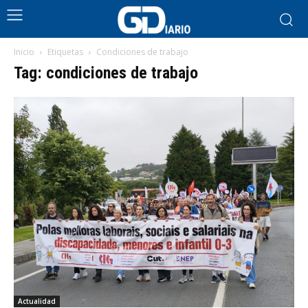
Inicio
Etiquetas
Condiciones de trabajo
Tag: condiciones de trabajo
Actualidad