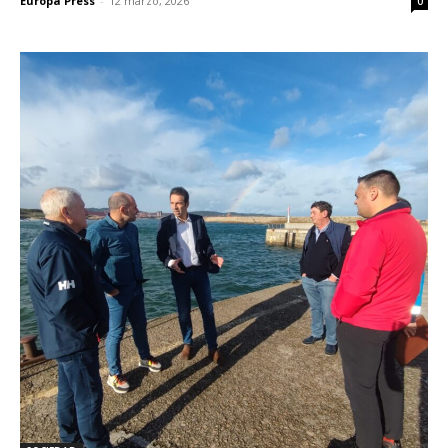
Europa Press
-
12 marzo, 2026
0