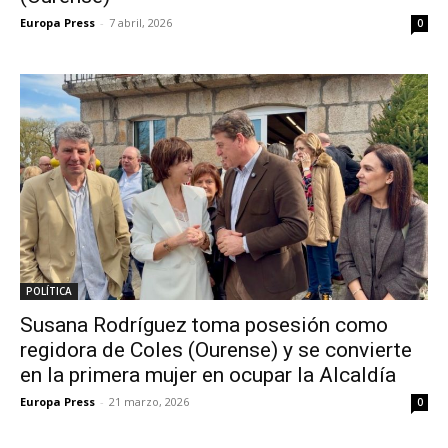
Europa Press
-
7 abril, 2026
0
POLÍTICA
Susana Rodríguez toma posesión como
regidora de Coles (Ourense) y se convierte
en la primera mujer en ocupar la Alcaldía
Europa Press
-
21 marzo, 2026
0