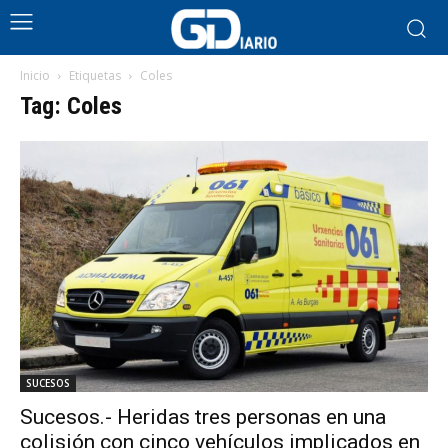
Inicio
Etiquetas
Coles
Tag: Coles
SUCESOS
Sucesos.- Heridas tres personas en una
colisión con cinco vehículos implicados en