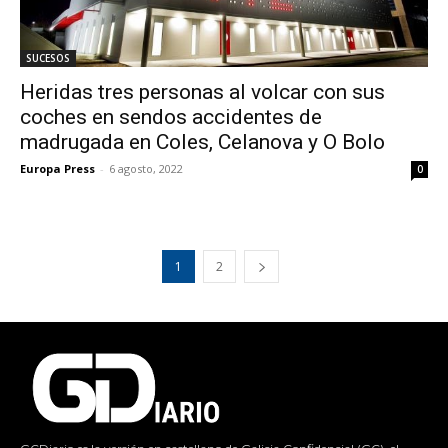
SUCESOS
Heridas tres personas al volcar con sus
coches en sendos accidentes de
madrugada en Coles, Celanova y O Bolo
Europa Press
-
6 agosto, 2022
0
1
2