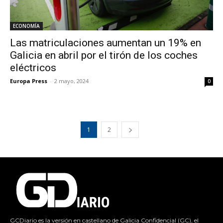
ECONOMÍA
Las matriculaciones aumentan un 19% en
Galicia en abril por el tirón de los coches
eléctricos
Europa Press
-
2 mayo, 2024
0
1
2
GCDiario es la versión en castellano de Galicia Confidencial (GC), el