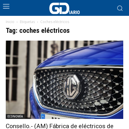
Inicio
Etiquetas
Coches eléctricos
Tag: coches eléctricos
ECONOMÍA
Consello.- (AM) Fábrica de eléctricos de