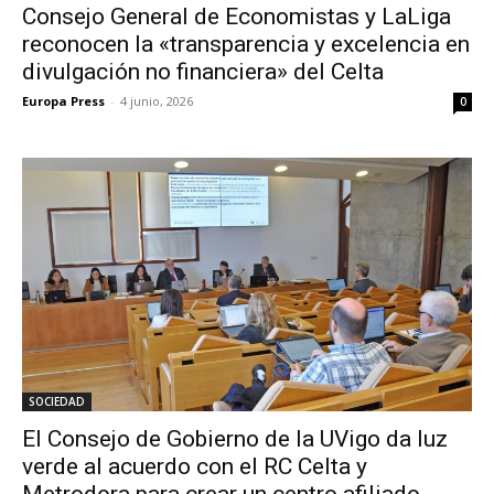
Consejo General de Economistas y LaLiga
reconocen la «transparencia y excelencia en
divulgación no financiera» del Celta
Europa Press
-
4 junio, 2026
0
SOCIEDAD
El Consejo de Gobierno de la UVigo da luz
verde al acuerdo con el RC Celta y
Metrodora para crear un centro afiliado