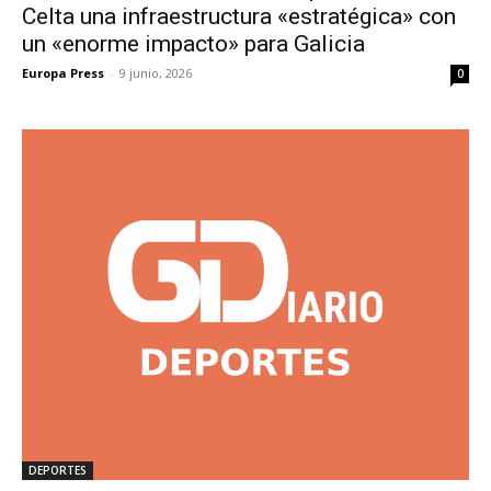
Celta una infraestructura «estratégica» con
un «enorme impacto» para Galicia
Europa Press
-
9 junio, 2026
0
DEPORTES