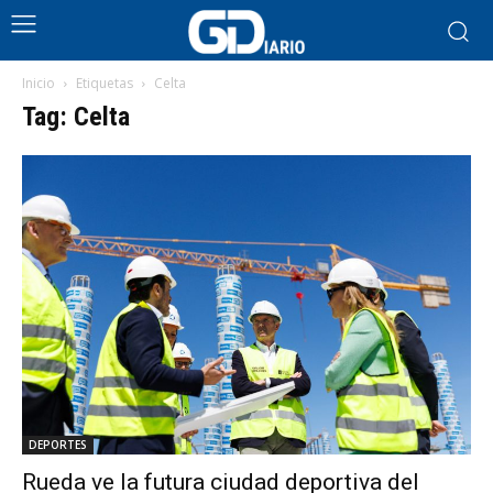
Inicio
Etiquetas
Celta
Tag: Celta
DEPORTES
Rueda ve la futura ciudad deportiva del