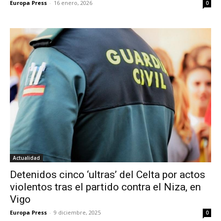
Europa Press
-
16 enero, 2026
0
Actualidad
Detenidos cinco ‘ultras’ del Celta por actos
violentos tras el partido contra el Niza, en
Vigo
Europa Press
-
9 diciembre, 2025
0