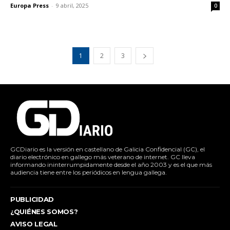
Europa Press
-
9 abril, 2025
0
1
2
3
GCDiario es la versión en castellano de Galicia Confidencial (GC), el
diario electrónico en gallego más veterano de internet. GC lleva
informando ininterrumpidamente desde el año 2003 y es el que más
audiencia tiene entre los periódicos en lengua gallega.
PUBLICIDAD
¿QUIÉNES SOMOS?
AVISO LEGAL