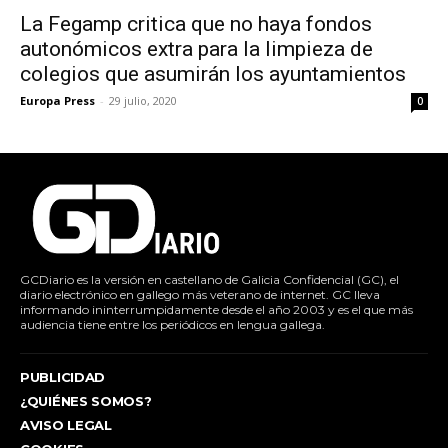
La Fegamp critica que no haya fondos
autonómicos extra para la limpieza de
colegios que asumirán los ayuntamientos
Europa Press
-
29 julio, 2020
0
GCDiario es la versión en castellano de Galicia Confidencial (GC), el
diario electrónico en gallego más veterano de internet. GC lleva
informando ininterrumpidamente desde el año 2003 y es el que más
audiencia tiene entre los periódicos en lengua gallega.
PUBLICIDAD
¿QUIÉNES SOMOS?
AVISO LEGAL