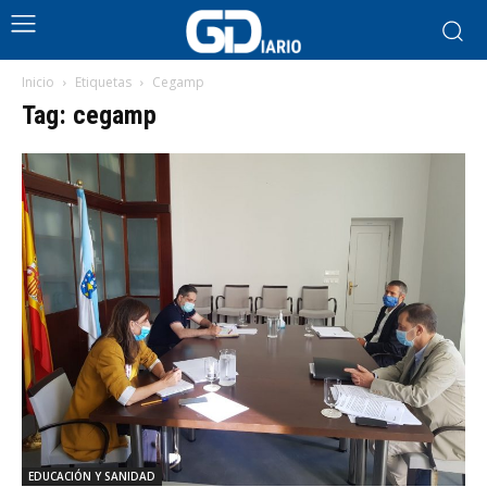
Inicio
Etiquetas
Cegamp
Tag: cegamp
EDUCACIÓN Y SANIDAD