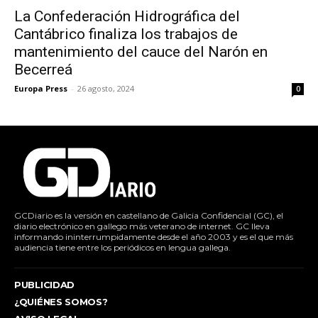
La Confederación Hidrográfica del
Cantábrico finaliza los trabajos de
mantenimiento del cauce del Narón en
Becerreá
Europa Press
-
26 agosto, 2024
0
GCDiario es la versión en castellano de Galicia Confidencial (GC), el
diario electrónico en gallego más veterano de internet. GC lleva
informando ininterrumpidamente desde el año 2003 y es el que más
audiencia tiene entre los periódicos en lengua gallega.
PUBLICIDAD
¿QUIÉNES SOMOS?