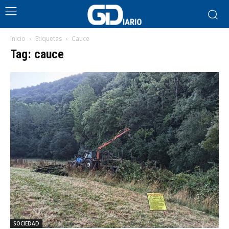
Inicio
Etiquetas
Cauce
Tag: cauce
SOCIEDAD