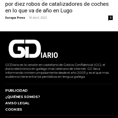
por diez robos de catalizadores de coches
en lo que va de año en Lugo
Europa Press
-
18 abril, 2022
0
GCDiario es la versión en castellano de Galicia Confidencial (GC), el
diario electrónico en gallego más veterano de internet. GC lleva
informando ininterrumpidamente desde el año 2003 y es el que más
audiencia tiene entre los periódicos en lengua gallega.
PUBLICIDAD
¿QUIÉNES SOMOS?
AVISO LEGAL
COOKIES