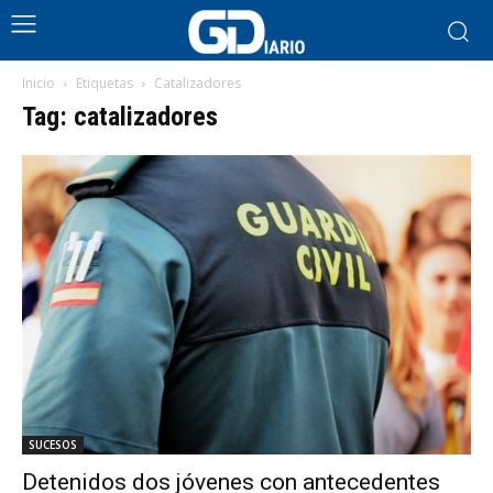
Inicio
Etiquetas
Catalizadores
Tag: catalizadores
SUCESOS
Detenidos dos jóvenes con antecedentes