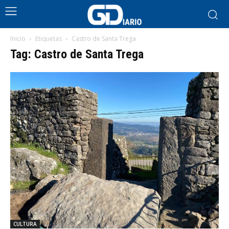
Inicio
Etiquetas
Castro de Santa Trega
Tag: Castro de Santa Trega
CULTURA