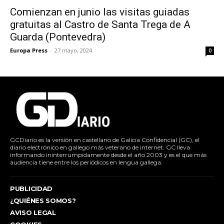
Comienzan en junio las visitas guiadas
gratuitas al Castro de Santa Trega de A
Guarda (Pontevedra)
Europa Press
-
27 mayo, 2024
0
GCDiario es la versión en castellano de Galicia Confidencial (GC), el
diario electrónico en gallego más veterano de internet. GC lleva
informando ininterrumpidamente desde el año 2003 y es el que más
audiencia tiene entre los periódicos en lengua gallega.
PUBLICIDAD
¿QUIÉNES SOMOS?
AVISO LEGAL