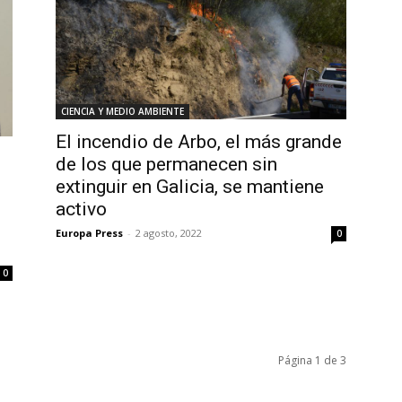
CIENCIA Y MEDIO AMBIENTE
El incendio de Arbo, el más grande
de los que permanecen sin
extinguir en Galicia, se mantiene
activo
Europa Press
-
2 agosto, 2022
0
0
Página 1 de 3