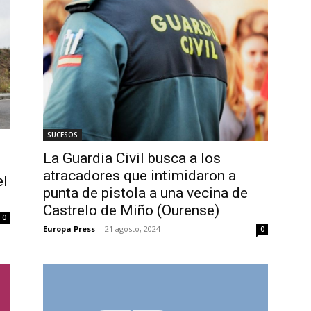
SUCESOS
La Guardia Civil busca a los
atracadores que intimidaron a
el
punta de pistola a una vecina de
Castrelo de Miño (Ourense)
0
Europa Press
-
21 agosto, 2024
0