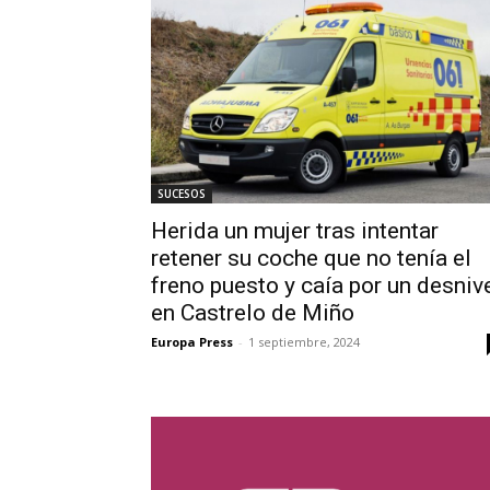
SUCESOS
Herida un mujer tras intentar
retener su coche que no tenía el
freno puesto y caía por un desniv
en Castrelo de Miño
Europa Press
-
1 septiembre, 2024