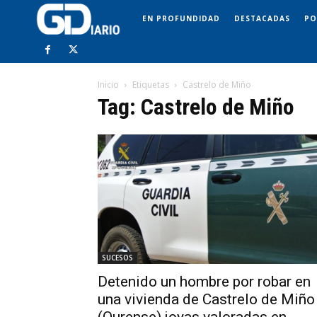
EN PROFUNDIDAD
DESTACADAS
PO
Inicio
Etiquetas
Castrelo de Miño
Tag: Castrelo de Miño
SUCESOS
Detenido un hombre por robar en
una vivienda de Castrelo de Miño
(Ourense) joyas valoradas en