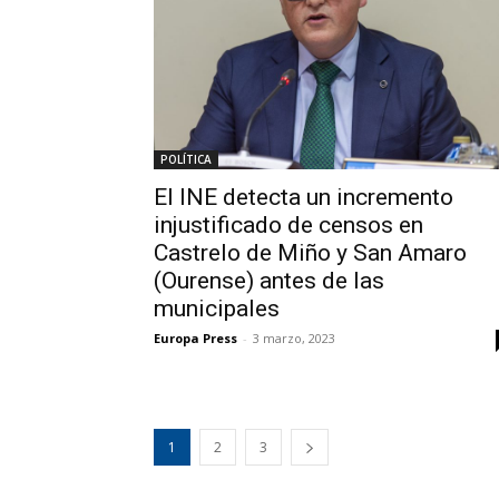
POLÍTICA
El INE detecta un incremento
injustificado de censos en
Castrelo de Miño y San Amaro
(Ourense) antes de las
municipales
Europa Press
-
3 marzo, 2023
1
2
3