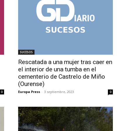
SUCESOS
Rescatada a una mujer tras caer en
el interior de una tumba en el
cementerio de Castrelo de Miño
(Ourense)
Europa Press
-
3 septiembre, 2023
0
0