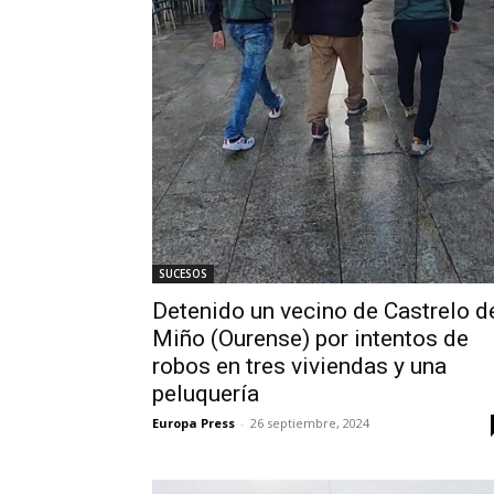
SUCESOS
Detenido un vecino de Castrelo d
Miño (Ourense) por intentos de
robos en tres viviendas y una
peluquería
Europa Press
-
26 septiembre, 2024