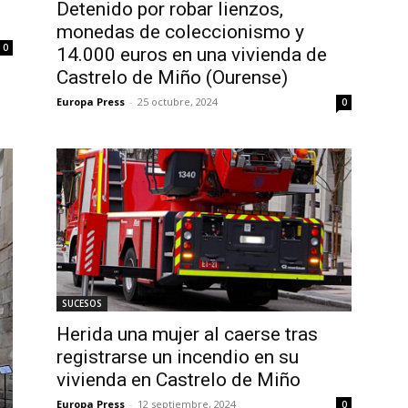
Detenido por robar lienzos,
monedas de coleccionismo y
0
14.000 euros en una vivienda de
Castrelo de Miño (Ourense)
Europa Press
-
25 octubre, 2024
0
SUCESOS
Herida una mujer al caerse tras
registrarse un incendio en su
vivienda en Castrelo de Miño
Europa Press
-
12 septiembre, 2024
0