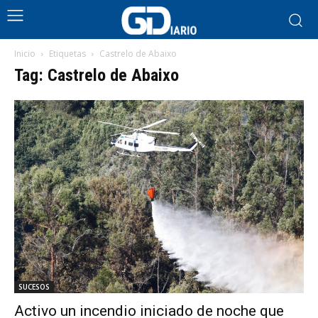
Inicio
Etiquetas
Castrelo de Abaixo
Tag: Castrelo de Abaixo
SUCESOS
Activo un incendio iniciado de noche que