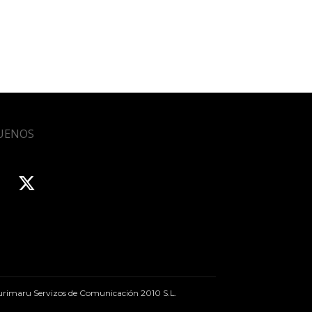
UENOS
rimaru Servizos de Comunicación 2010 S.L.