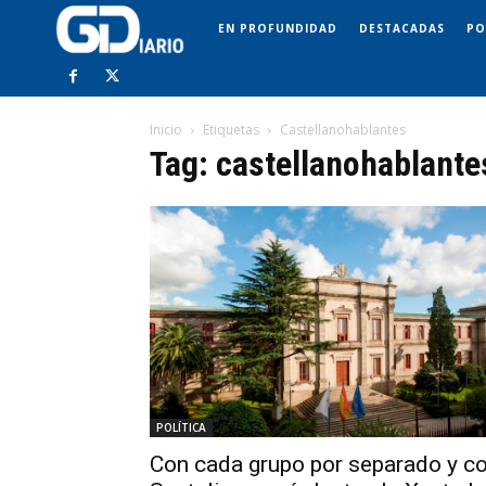
EN PROFUNDIDAD
DESTACADAS
PO
Inicio
Etiquetas
Castellanohablantes
Tag: castellanohablante
POLÍTICA
Con cada grupo por separado y c