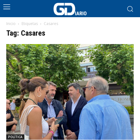
Inicio
Etiquetas
Casares
Tag: Casares
POLÍTICA