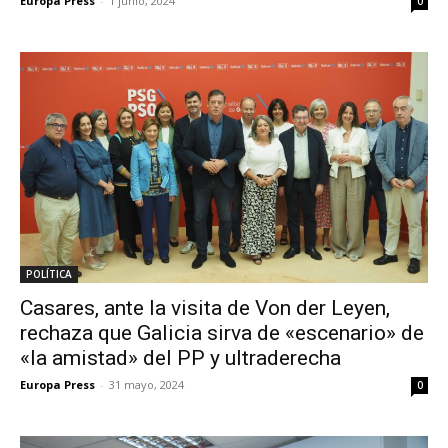
Europa Press
-
1 junio, 2024
0
POLÍTICA
Casares, ante la visita de Von der Leyen,
rechaza que Galicia sirva de «escenario» de
«la amistad» del PP y ultraderecha
Europa Press
-
31 mayo, 2024
0