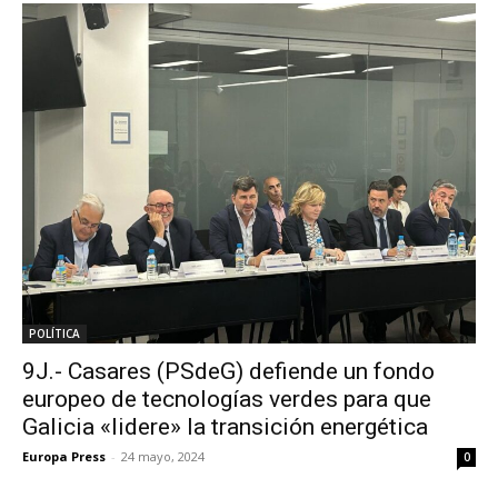
POLÍTICA
9J.- Casares (PSdeG) defiende un fondo
europeo de tecnologías verdes para que
Galicia «lidere» la transición energética
Europa Press
-
24 mayo, 2024
0