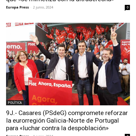
Europa Press
-
2 junio, 2024
0
POLÍTICA
9J.- Casares (PSdeG) compromete reforzar
la eurorregión Galicia-Norte de Portugal
para «luchar contra la despoblación»