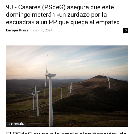
9J.- Casares (PSdeG) asegura que este
domingo meterán «un zurdazo por la
escuadra» a un PP que «juega al empate»
Europa Press
-
7 junio, 2024
0
ECONOMÍA