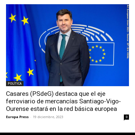
POLÍTICA
Casares (PSdeG) destaca que el eje
ferroviario de mercancías Santiago-Vigo-
Ourense estará en la red básica europea
Europa Press
-
19 diciembre, 2023
0