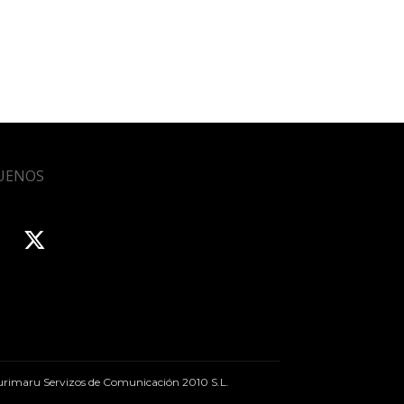
UENOS
rimaru Servizos de Comunicación 2010 S.L.