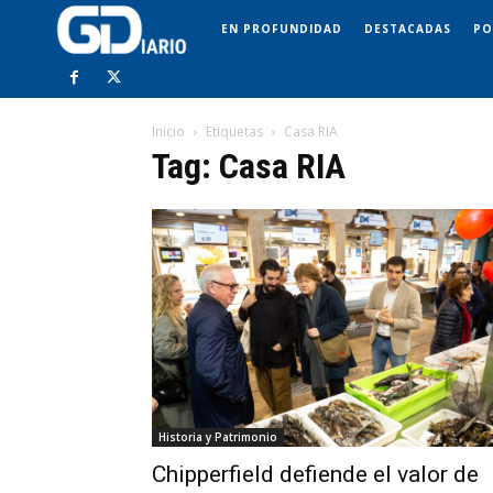
EN PROFUNDIDAD
DESTACADAS
PO
Inicio
Etiquetas
Casa RIA
Tag: Casa RIA
Historia y Patrimonio
Chipperfield defiende el valor de