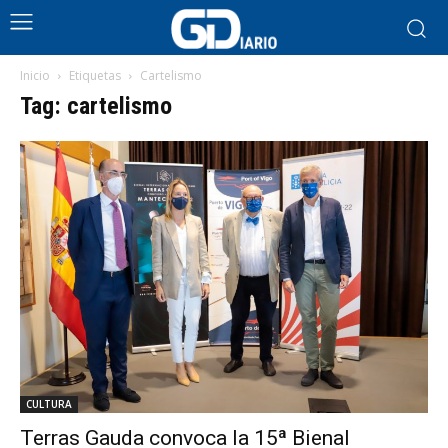
Inicio
Etiquetas
Cartelismo
Tag: cartelismo
CULTURA
Terras Gauda convoca la 15ª Bienal