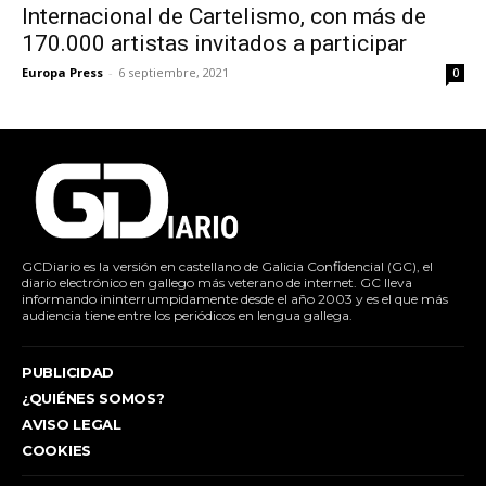
Internacional de Cartelismo, con más de
170.000 artistas invitados a participar
Europa Press
-
6 septiembre, 2021
0
GCDiario es la versión en castellano de Galicia Confidencial (GC), el
diario electrónico en gallego más veterano de internet. GC lleva
informando ininterrumpidamente desde el año 2003 y es el que más
audiencia tiene entre los periódicos en lengua gallega.
PUBLICIDAD
¿QUIÉNES SOMOS?
AVISO LEGAL
COOKIES