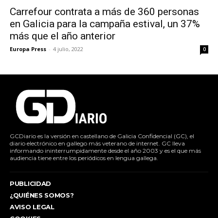
Carrefour contrata a más de 360 personas
en Galicia para la campaña estival, un 37%
más que el año anterior
Europa Press
-
4 julio, 2022
0
GCDiario es la versión en castellano de Galicia Confidencial (GC), el
diario electrónico en gallego más veterano de internet. GC lleva
informando ininterrumpidamente desde el año 2003 y es el que más
audiencia tiene entre los periódicos en lengua gallega.
PUBLICIDAD
¿QUIÉNES SOMOS?
AVISO LEGAL