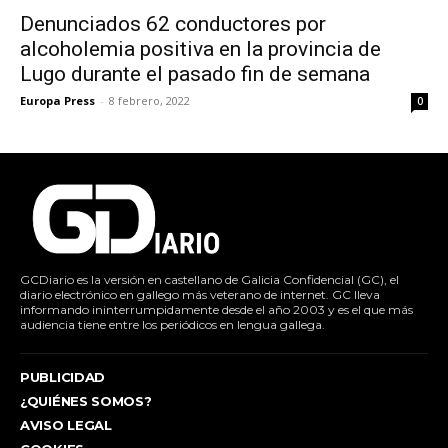
Denunciados 62 conductores por
alcoholemia positiva en la provincia de
Lugo durante el pasado fin de semana
Europa Press
-
8 febrero, 2022
0
GCDiario es la versión en castellano de Galicia Confidencial (GC), el
diario electrónico en gallego más veterano de internet. GC lleva
informando ininterrumpidamente desde el año 2003 y es el que más
audiencia tiene entre los periódicos en lengua gallega.
PUBLICIDAD
¿QUIÉNES SOMOS?
AVISO LEGAL