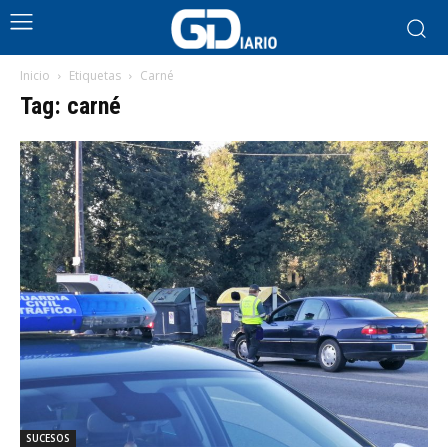
Inicio
Etiquetas
Carné
Tag: carné
SUCESOS