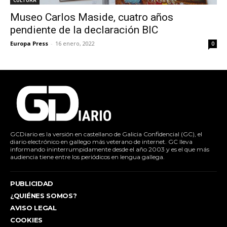
CULTURA
Museo Carlos Maside, cuatro años
pendiente de la declaración BIC
Europa Press
-
16 enero, 2022
0
GCDiario es la versión en castellano de Galicia Confidencial (GC), el
diario electrónico en gallego más veterano de internet. GC lleva
informando ininterrumpidamente desde el año 2003 y es el que más
audiencia tiene entre los periódicos en lengua gallega.
PUBLICIDAD
¿QUIÉNES SOMOS?
AVISO LEGAL
COOKIES