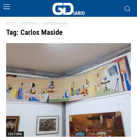
Inicio
Etiquetas
Carlos Maside
Tag: Carlos Maside
CULTURA