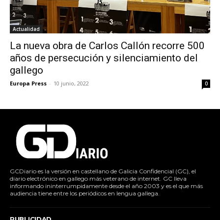
Actualidad
La nueva obra de Carlos Callón recorre 500
años de persecución y silenciamiento del
gallego
Europa Press
-
10 junio, 2022
0
GCDiario es la versión en castellano de Galicia Confidencial (GC), el
diario electrónico en gallego más veterano de internet. GC lleva
informando ininterrumpidamente desde el año 2003 y es el que más
audiencia tiene entre los periódicos en lengua gallega.
PUBLICIDAD