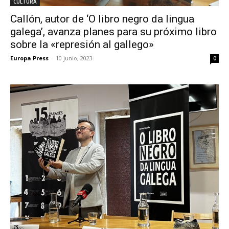
CULTURA
Callón, autor de ‘O libro negro da lingua
galega’, avanza planes para su próximo libro
sobre la «represión al gallego»
Europa Press
-
10 junio, 2023
0