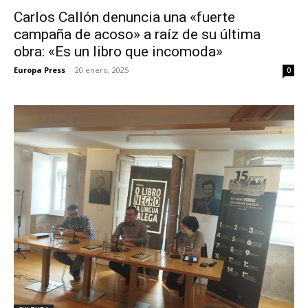
Carlos Callón denuncia una «fuerte
campaña de acoso» a raíz de su última
obra: «Es un libro que incomoda»
Europa Press
-
20 enero, 2025
0