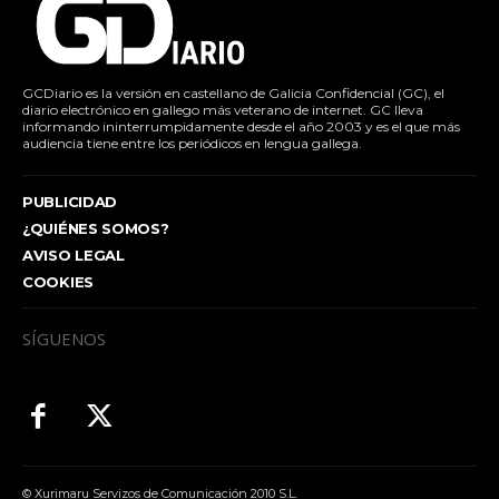
GCDiario es la versión en castellano de Galicia Confidencial (GC), el
diario electrónico en gallego más veterano de internet. GC lleva
informando ininterrumpidamente desde el año 2003 y es el que más
audiencia tiene entre los periódicos en lengua gallega.
PUBLICIDAD
¿QUIÉNES SOMOS?
AVISO LEGAL
COOKIES
SÍGUENOS
© Xurimaru Servizos de Comunicación 2010 S.L.