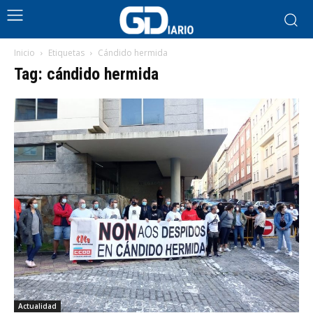
Inicio
Etiquetas
Cándido hermida
Tag: cándido hermida
Actualidad