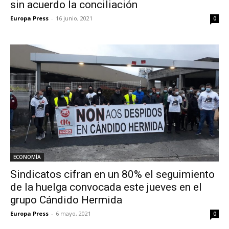
sin acuerdo la conciliación
Europa Press
-
16 junio, 2021
0
ECONOMÍA
Sindicatos cifran en un 80% el seguimiento
de la huelga convocada este jueves en el
grupo Cándido Hermida
Europa Press
-
6 mayo, 2021
0