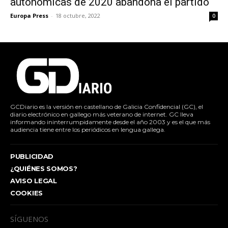
autonómicas de 2020 abandona el partido
Europa Press
-
18 octubre, 2022
0
GCDiario es la versión en castellano de Galicia Confidencial (GC), el
diario electrónico en gallego más veterano de internet. GC lleva
informando ininterrumpidamente desde el año 2003 y es el que más
audiencia tiene entre los periódicos en lengua gallega.
PUBLICIDAD
¿QUIÉNES SOMOS?
AVISO LEGAL
COOKIES
SÍGUENOS