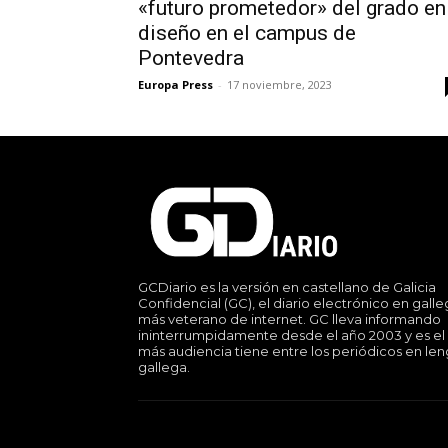
«futuro prometedor» del grado en
diseño en el campus de
Pontevedra
Europa Press
-
17 noviembre, 2023
GCDiario es la versión en castellano de Galicia
Confidencial (GC), el diario electrónico en gall
más veterano de internet. GC lleva informando
ininterrumpidamente desde el año 2003 y es el
más audiencia tiene entre los periódicos en le
gallega.