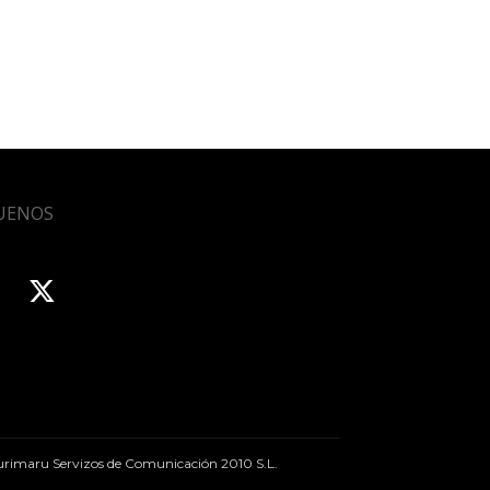
UENOS
rimaru Servizos de Comunicación 2010 S.L.