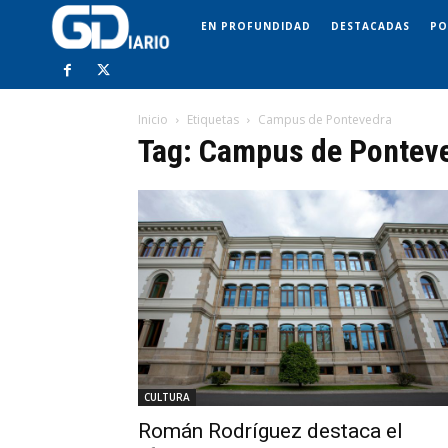
EN PROFUNDIDAD
DESTACADAS
PO
Inicio
Etiquetas
Campus de Pontevedra
Tag: Campus de Pontev
CULTURA
Román Rodríguez destaca el