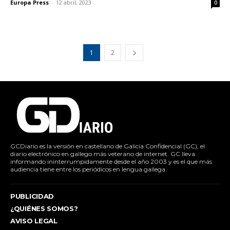
Europa Press
-
12 abril, 2023
0
1
2
GCDiario es la versión en castellano de Galicia Confidencial (GC), el
diario electrónico en gallego más veterano de internet. GC lleva
informando ininterrumpidamente desde el año 2003 y es el que más
audiencia tiene entre los periódicos en lengua gallega.
PUBLICIDAD
¿QUIÉNES SOMOS?
AVISO LEGAL