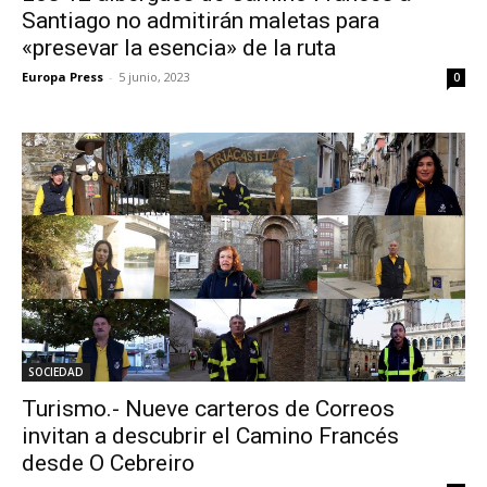
Santiago no admitirán maletas para
«presevar la esencia» de la ruta
Europa Press
-
5 junio, 2023
0
SOCIEDAD
Turismo.- Nueve carteros de Correos
invitan a descubrir el Camino Francés
desde O Cebreiro