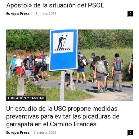
Apóstol» de la situación del PSOE
Europa Press
-
13 junio, 2025
0
EDUCACIÓN Y SANIDAD
Un estudio de la USC propone medidas
preventivas para evitar las picaduras de
garrapata en el Camino Francés
Europa Press
-
3 enero, 2025
0