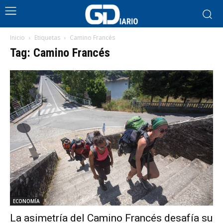
Inicio
Etiquetas
Camino Francés
Tag: Camino Francés
ECONOMÍA
La asimetría del Camino Francés desafía su