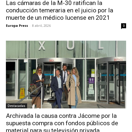
Las cámaras de la M-30 ratifican la
conducción temeraria en el juicio por la
muerte de un médico lucense en 2021
Europa Press
-
8 abril, 2026
0
Destacadas
Archivada la causa contra Jácome por la
supuesta compra con fondos públicos de
material para su televisión privada