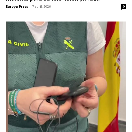
Europa Press
-
7 abril, 2026
0