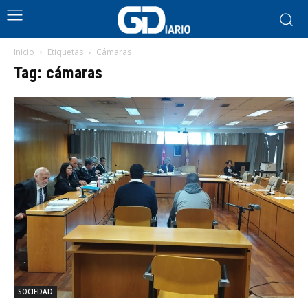
Inicio
Etiquetas
Cámaras
Tag: cámaras
SOCIEDAD