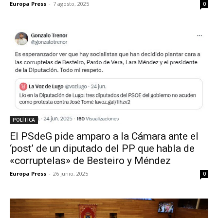
Europa Press
-
7 agosto, 2025
0
POLÍTICA
El PSdeG pide amparo a la Cámara ante el
‘post’ de un diputado del PP que habla de
«corruptelas» de Besteiro y Méndez
Europa Press
-
26 junio, 2025
0