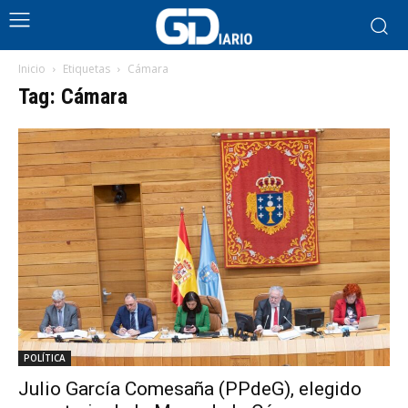
Inicio
Etiquetas
Cámara
Tag: Cámara
POLÍTICA
Julio García Comesaña (PPdeG), elegido