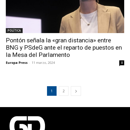
POLÍTICA
Pontón señala la «gran distancia» entre
BNG y PSdeG ante el reparto de puestos en
la Mesa del Parlamento
Europa Press
-
11 marzo, 2024
0
1
2