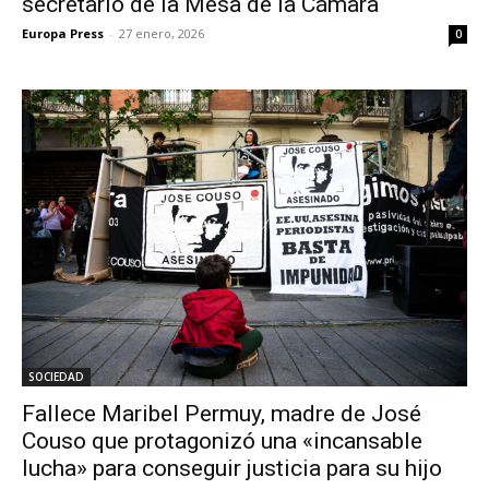
secretario de la Mesa de la Cámara
Europa Press
-
27 enero, 2026
0
SOCIEDAD
Fallece Maribel Permuy, madre de José
Couso que protagonizó una «incansable
lucha» para conseguir justicia para su hijo