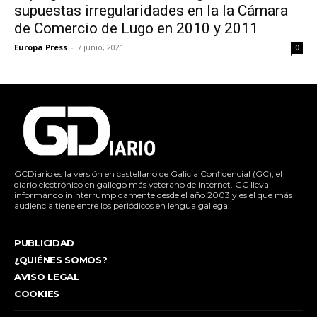
supuestas irregularidades en la la Cámara
de Comercio de Lugo en 2010 y 2011
Europa Press
-
7 junio, 2021
0
GCDiario es la versión en castellano de Galicia Confidencial (GC), el
diario electrónico en gallego más veterano de internet. GC lleva
informando ininterrumpidamente desde el año 2003 y es el que más
audiencia tiene entre los periódicos en lengua gallega.
PUBLICIDAD
¿QUIÉNES SOMOS?
AVISO LEGAL
COOKIES