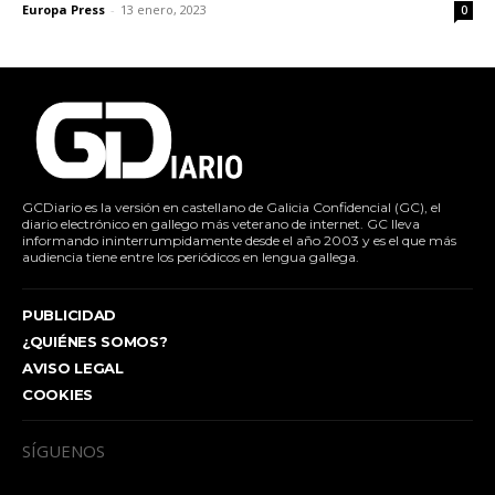
Europa Press
-
13 enero, 2023
0
GCDiario es la versión en castellano de Galicia Confidencial (GC), el
diario electrónico en gallego más veterano de internet. GC lleva
informando ininterrumpidamente desde el año 2003 y es el que más
audiencia tiene entre los periódicos en lengua gallega.
PUBLICIDAD
¿QUIÉNES SOMOS?
AVISO LEGAL
COOKIES
SÍGUENOS