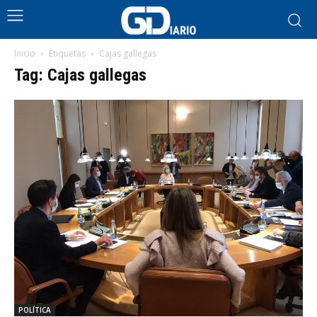
Inicio
Etiquetas
Cajas gallegas
Tag: Cajas gallegas
POLÍTICA