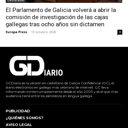
Destacadas
El Parlamento de Galicia volverá a abrir la
comisión de investigación de las cajas
gallegas tras ocho años sin dictamen
Europa Press
-
13 octubre, 2020
0
GCDiario es la versión en castellano de Galicia Confidencial (GC), el
diario electrónico en gallego más veterano de internet. GC lleva
informando ininterrumpidamente desde el año 2003 y es el que más
audiencia tiene entre los periódicos en lengua gallega.
PUBLICIDAD
¿QUIÉNES SOMOS?
AVISO LEGAL