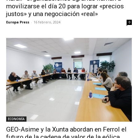
movilizarse el día 20 para lograr «precios
justos» y una negociación «real»
Europa Press
-
16 febrero, 2024
0
ECONOMÍA
GEO-Asime y la Xunta abordan en Ferrol el
futuro de la cadena de valor de la eólica