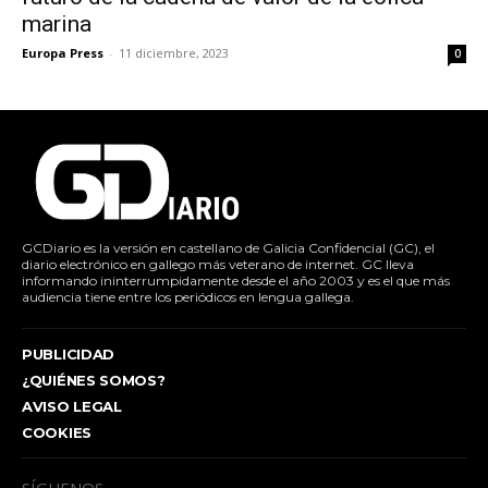
marina
Europa Press
-
11 diciembre, 2023
0
GCDiario es la versión en castellano de Galicia Confidencial (GC), el
diario electrónico en gallego más veterano de internet. GC lleva
informando ininterrumpidamente desde el año 2003 y es el que más
audiencia tiene entre los periódicos en lengua gallega.
PUBLICIDAD
¿QUIÉNES SOMOS?
AVISO LEGAL
COOKIES
SÍGUENOS