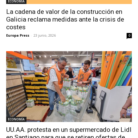
ECONOMÍA
La cadena de valor de la construcción en
Galicia reclama medidas ante la crisis de
costes
Europa Press
-
23 junio, 2026
0
ECONOMÍA
UU.AA. protesta en un supermercado de Lidl
en Santiago para que se retiren ofertas de