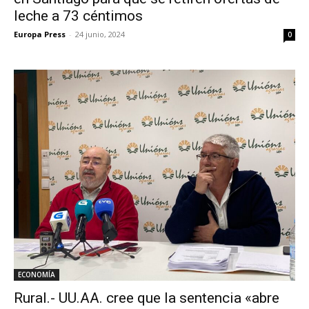
leche a 73 céntimos
Europa Press
-
24 junio, 2024
0
ECONOMÍA
Rural.- UU.AA. cree que la sentencia «abre