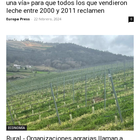
una vía» para que todos los que vendieron
leche entre 2000 y 2011 reclamen
Europa Press
-
22 febrero, 2024
0
ECONOMÍA
Rural.- Organizaciones agrarias llaman a