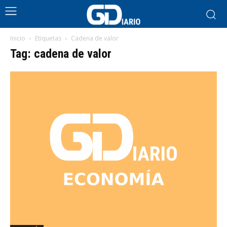
Inicio
Etiquetas
Cadena de valor
Tag: cadena de valor