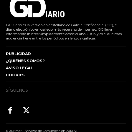
GCDiario es la versión en castellano de Galicia Confidencial (GC), el
diario electrónico en gallego más veterano de internet. GC lleva
informando ininterrumpidamente desde el año 2003 y es el que más
audiencia tiene entre los periódicos en lengua gallega.
PUBLICIDAD
¿QUIÉNES SOMOS?
AVISO LEGAL
COOKIES
SÍGUENOS
© Xurimaru Servizos de Comunicación 2010 S.L.