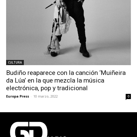
CULTURA
Budiño reaparece con la canción ‘Muiñeira
da Lúa’ en la que mezcla la música
electrónica, pop y tradicional
Europa Press
-
10 marzo, 2022
0