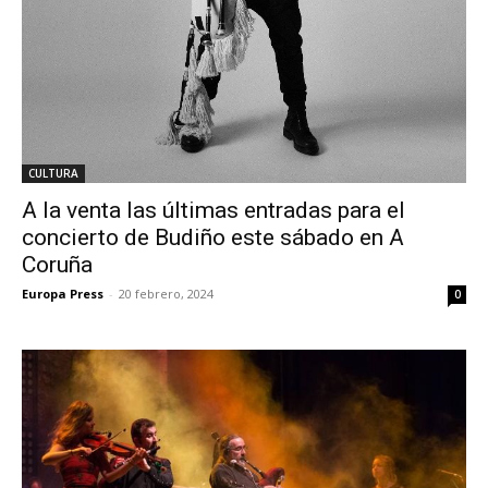
CULTURA
A la venta las últimas entradas para el
concierto de Budiño este sábado en A
Coruña
Europa Press
-
20 febrero, 2024
0