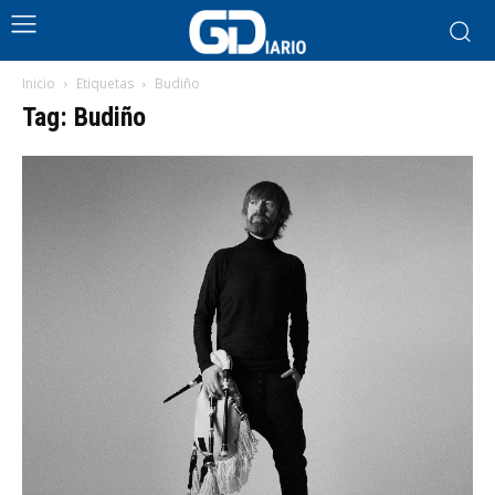
Inicio
Etiquetas
Budiño
Tag: Budiño