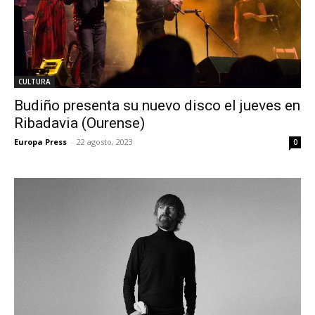
CULTURA
Budiño presenta su nuevo disco el jueves en
Ribadavia (Ourense)
Europa Press
-
22 agosto, 2023
0