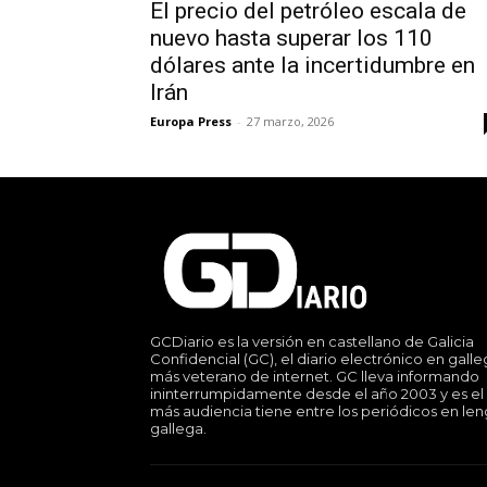
El precio del petróleo escala de
nuevo hasta superar los 110
dólares ante la incertidumbre en
Irán
Europa Press
-
27 marzo, 2026
GCDiario es la versión en castellano de Galicia
Confidencial (GC), el diario electrónico en gall
más veterano de internet. GC lleva informando
ininterrumpidamente desde el año 2003 y es el
más audiencia tiene entre los periódicos en le
gallega.