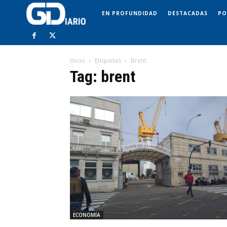
EN PROFUNDIDAD
DESTACADAS
PO
Inicio
Etiquetas
Brent
Tag: brent
ECONOMÍA