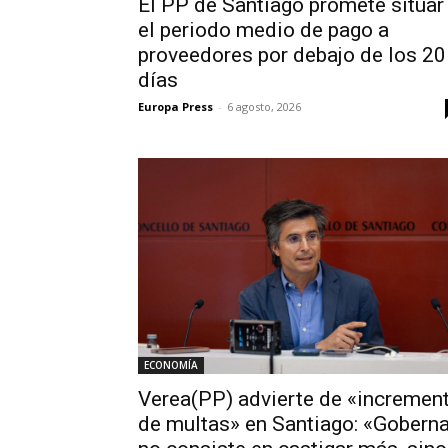
El PP de Santiago promete situar
el periodo medio de pago a
proveedores por debajo de los 20
días
Europa Press
-
6 agosto, 2026
ECONOMÍA
Verea(PP) advierte de «incremen
de multas» en Santiago: «Goberna