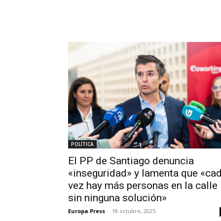
POLÍTICA
El PP de Santiago denuncia
«inseguridad» y lamenta que «ca
vez hay más personas en la calle
sin ninguna solución»
Europa Press
-
18 octubre, 2025