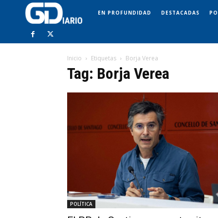
EN PROFUNDIDAD
DESTACADAS
PO
Inicio
Etiquetas
Borja Verea
Tag: Borja Verea
POLÍTICA