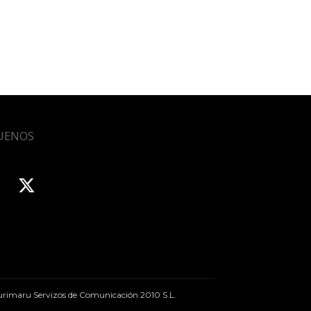
UENOS
rimaru Servizos de Comunicación 2010 S.L.