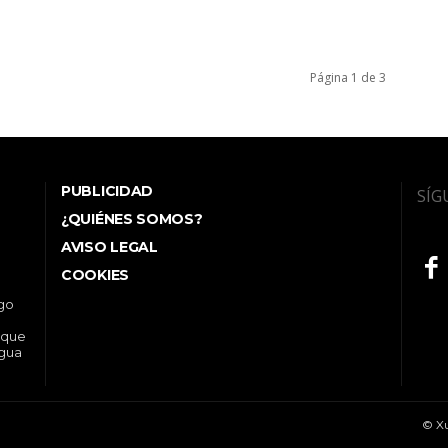
Página 1 de 3
PUBLICIDAD
SÍG
¿QUIÉNES SOMOS?
AVISO LEGAL
COOKIES
ego
 que
ngua
© Xu