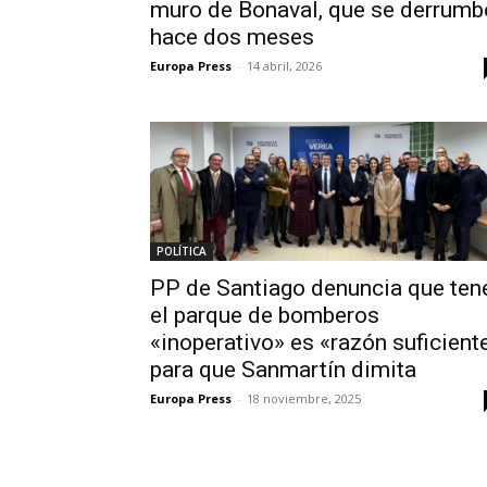
muro de Bonaval, que se derrumb
hace dos meses
Europa Press
-
14 abril, 2026
POLÍTICA
PP de Santiago denuncia que ten
el parque de bomberos
«inoperativo» es «razón suficient
para que Sanmartín dimita
Europa Press
-
18 noviembre, 2025