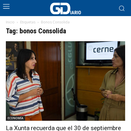
Inicio
Etiquetas
Bonos Consolida
Tag: bonos Consolida
ECONOMÍA
La Xunta recuerda que el 30 de septiembre