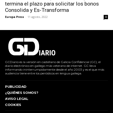
termina el plazo para solicitar los bonos
Consolida y Es-Transforma
Europa Press
-
11 agosto, 2022
0
GCDiario es la versión en castellano de Galicia Confidencial (GC), el
diario electrónico en gallego más veterano de internet. GC lleva
informando ininterrumpidamente desde el año 2003 y es el que más
audiencia tiene entre los periódicos en lengua gallega.
PUBLICIDAD
¿QUIÉNES SOMOS?
AVISO LEGAL
COOKIES