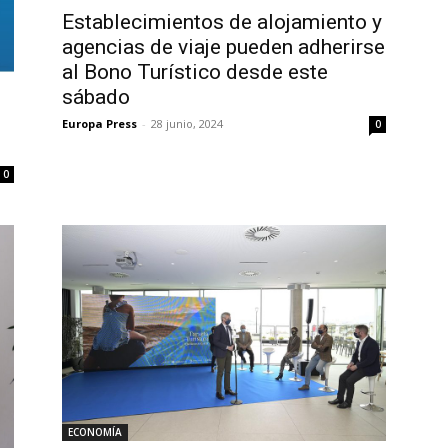
Establecimientos de alojamiento y
agencias de viaje pueden adherirse
al Bono Turístico desde este
sábado
Europa Press
-
28 junio, 2024
0
0
ECONOMÍA