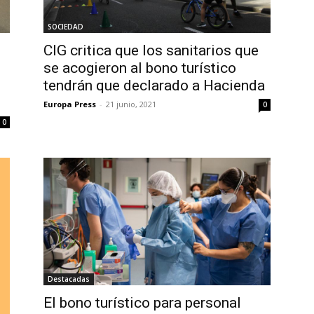
SOCIEDAD
CIG critica que los sanitarios que
se acogieron al bono turístico
tendrán que declarado a Hacienda
Europa Press
-
21 junio, 2021
0
0
Destacadas
El bono turístico para personal