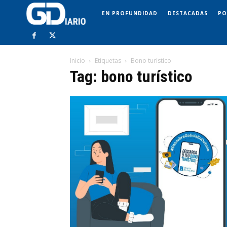
EN PROFUNDIDAD
DESTACADAS
PO
Inicio
Etiquetas
Bono turístico
Tag: bono turístico