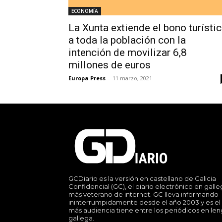
ECONOMÍA
La Xunta extiende el bono turísti
a toda la población con la
intención de movilizar 6,8
millones de euros
Europa Press
-
11 marzo, 2021
GCDiario es la versión en castellano de Galicia
Confidencial (GC), el diario electrónico en gall
más veterano de internet. GC lleva informando
ininterrumpidamente desde el año 2003 y es el
más audiencia tiene entre los periódicos en le
gallega.