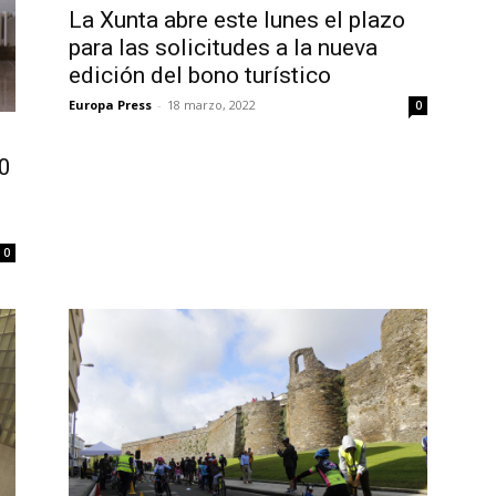
La Xunta abre este lunes el plazo
para las solicitudes a la nueva
edición del bono turístico
Europa Press
-
18 marzo, 2022
0
20
0