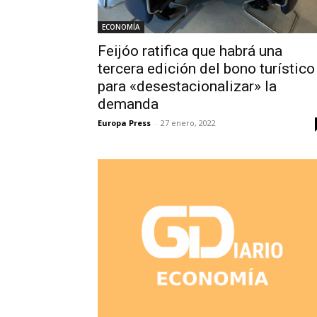
ECONOMÍA
Feijóo ratifica que habrá una
tercera edición del bono turístico
para «desestacionalizar» la
demanda
Europa Press
-
27 enero, 2022