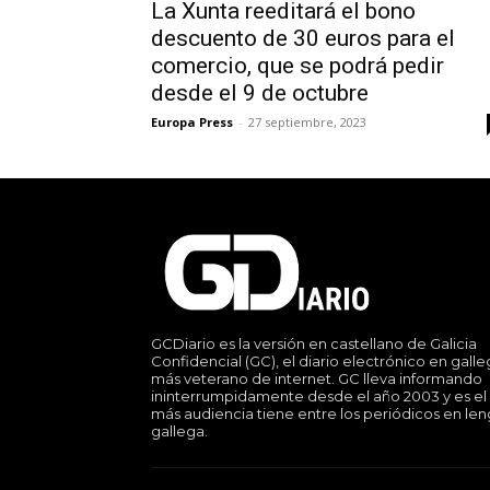
La Xunta reeditará el bono
descuento de 30 euros para el
comercio, que se podrá pedir
desde el 9 de octubre
Europa Press
-
27 septiembre, 2023
GCDiario es la versión en castellano de Galicia
Confidencial (GC), el diario electrónico en gall
más veterano de internet. GC lleva informando
ininterrumpidamente desde el año 2003 y es el
más audiencia tiene entre los periódicos en le
gallega.