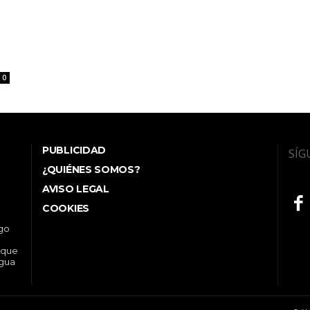
0
PUBLICIDAD
SÍG
¿QUIÉNES SOMOS?
AVISO LEGAL
COOKIES
ego
 que
ngua